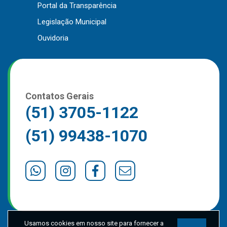
Portal da Transparência
Outros
Legislação Municipal
Downloads
Ouvidoria
Notícias
Contato
Página Inicial
Contatos Gerais
(51) 3705-1122
(51) 99438-1070
Usamos cookies em nosso site para fornecer a