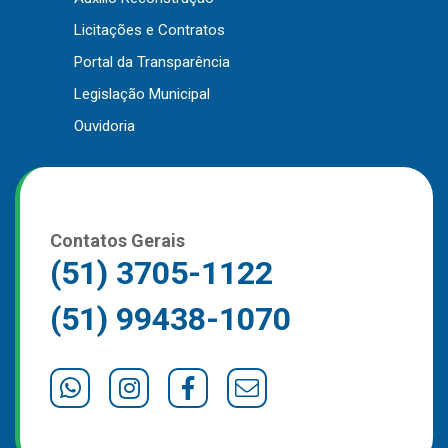
Outros
Licitações e Contratos
Portal da Transparência
Downloads
Legislação Municipal
Notícias
Ouvidoria
Contato
Página Inicial
Contatos Gerais
(51) 3705-1122
(51) 99438-1070