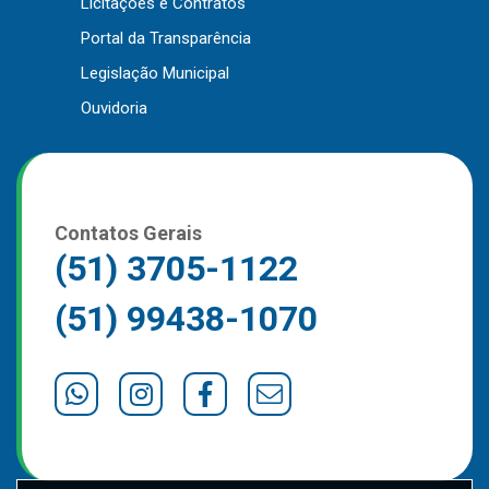
Licitações e Contratos
Outros
Portal da Transparência
Downloads
Legislação Municipal
Notícias
Ouvidoria
Contato
Página Inicial
Contatos Gerais
(51) 3705-1122
(51) 99438-1070