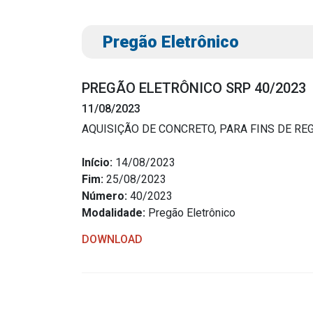
Pregão Eletrônico
PREGÃO ELETRÔNICO SRP 40/2023
11/08/2023
AQUISIÇÃO DE CONCRETO, PARA FINS DE RE
Transparência
Outro
Início:
14/08/2023
Fim:
25/08/2023
Portal da Transparência
Download
Número:
40/2023
Radar da Transparência
Modalidade:
Pregão Eletrônico
Notícias
Cespro
Contato
DOWNLOAD
Página Inic