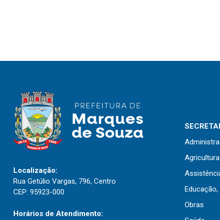
SECRETAR
Administr
Agricultur
Localização:
Assistênci
Rua Getúlio Vargas, 796, Centro
Educação, 
CEP: 95923-000
Obras
Horários de Atendimento: