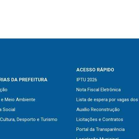
ACESSO RÁPIDO
IAS DA PREFEITURA
IPTU 2026
ação
Nota Fiscal Eletrônica
a e Meio Ambiente
Lista de espera por vagas dos
a Social
Auxílio Reconstrução
Cultura, Desporto e Turismo
Licitações e Contratos
Portal da Transparência