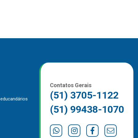
Contatos Gerais
(51) 3705-1122
 educandários
(51) 99438-1070