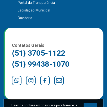
Portal da Transparência
Outros
Legislação Municipal
Downloads
Ouvidoria
Notícias
Contato
Página Inicial
Contatos Gerais
(51) 3705-1122
(51) 99438-1070
Usamos cookies em nosso site para fornecer a