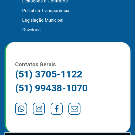
Licitações e Contratos
Outros
Portal da Transparência
Downloads
Legislação Municipal
Notícias
Ouvidoria
Contato
Página Inicial
Contatos Gerais
(51) 3705-1122
(51) 99438-1070