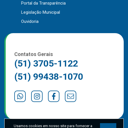
Portal da Transparência
Outros
Legislação Municipal
Downloads
Ouvidoria
Notícias
Contato
Página Inicial
Contatos Gerais
(51) 3705-1122
(51) 99438-1070
Usamos cookies em nosso site para fornecer a