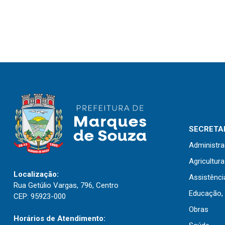
SECRETAR
Administr
Agricultur
Localização:
Assistênci
Rua Getúlio Vargas, 796, Centro
Educação, 
CEP: 95923-000
Obras
Horários de Atendimento: