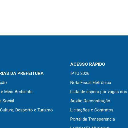
ACESSO RÁPIDO
IAS DA PREFEITURA
IPTU 2026
ação
Nota Fiscal Eletrônica
a e Meio Ambiente
Lista de espera por vagas dos
a Social
Auxílio Reconstrução
Cultura, Desporto e Turismo
Licitações e Contratos
Portal da Transparência