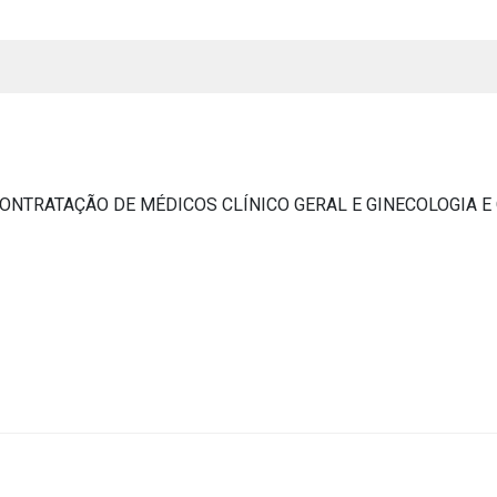
 CONTRATAÇÃO DE MÉDICOS CLÍNICO GERAL E GINECOLOGIA E
s
s
ial