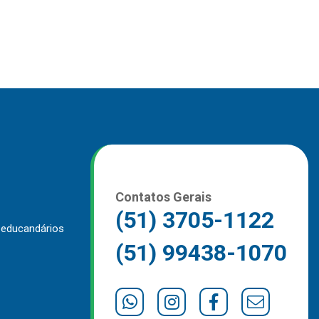
Contatos Gerais
(51) 3705-1122
 educandários
(51) 99438-1070