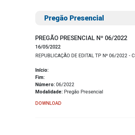
Pregão Presencial
PREGÃO PRESENCIAL Nº 06/2022
16/05/2022
REPUBLICAÇÃO DE EDITAL TP Nº 06/2022 -
Transparência
Outro
Início:
Fim:
Portal da Transparência
Download
Número:
06/2022
Radar da Transparência
Modalidade:
Pregão Presencial
Notícias
Cespro
Contato
DOWNLOAD
Página Inic