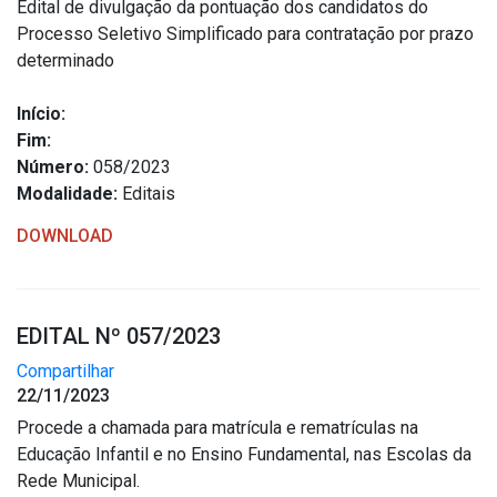
Edital de divulgação da pontuação dos candidatos do
Processo Seletivo Simplificado para contratação por prazo
determinado
Início:
Fim:
Número:
058/2023
Modalidade:
Editais
DOWNLOAD
EDITAL Nº 057/2023
Compartilhar
22/11/2023
Procede a chamada para matrícula e rematrículas na
Educação Infantil e no Ensino Fundamental, nas Escolas da
Rede Municipal.