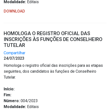
Modalidade:
Editais
DOWNLOAD
HOMOLOGA O REGISTRO OFICIAL DAS
INSCRIÇÕES ÀS FUNÇÕES DE CONSELHEIRO
TUTELAR
Compartilhar
24/07/2023
Homologa o registro oficial das inscrições para as etapas
seguintes, dos candidatos às funções de Conselheiro
Tutelar.
Início:
Fim:
Número:
004/2023
Modalidade:
Editais