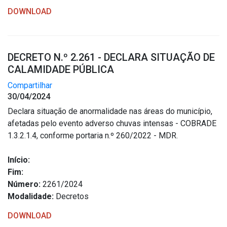
DOWNLOAD
DECRETO N.º 2.261 - DECLARA SITUAÇÃO DE
CALAMIDADE PÚBLICA
Compartilhar
30/04/2024
Declara situação de anormalidade nas áreas do município,
afetadas pelo evento adverso chuvas intensas - COBRADE
1.3.2.1.4, conforme portaria n.º 260/2022 - MDR.
Início:
Fim:
Número:
2261/2024
Modalidade:
Decretos
DOWNLOAD