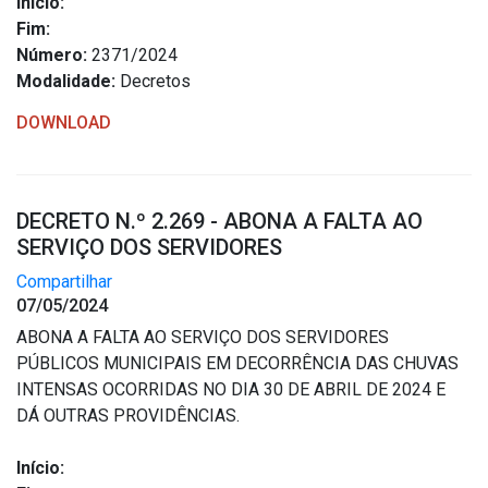
Início:
Outros
Fim:
Número:
2371/2024
Downloads
Modalidade:
Decretos
Notícias
DOWNLOAD
Contato
Página Inicial
DECRETO N.º 2.269 - ABONA A FALTA AO
SERVIÇO DOS SERVIDORES
Compartilhar
07/05/2024
ABONA A FALTA AO SERVIÇO DOS SERVIDORES
PÚBLICOS MUNICIPAIS EM DECORRÊNCIA DAS CHUVAS
INTENSAS OCORRIDAS NO DIA 30 DE ABRIL DE 2024 E
DÁ OUTRAS PROVIDÊNCIAS.
Início: