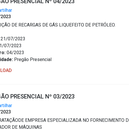
ÃO PRESENCIAL Nº 04/2023
tilhar
/2023
IÇÃO DE RECARGAS DE GÁS LIQUEFEITO DE PETRÓLEO.
21/07/2023
1/07/2023
ro:
04/2023
idade:
Pregão Presencial
LOAD
ÃO PRESENCIAL Nº 03/2023
tilhar
/2023
ATAÇÃODE EMPRESA ESPECIALIZADA NO FORNECIMENTO D
ADOR DE MÁQUINAS