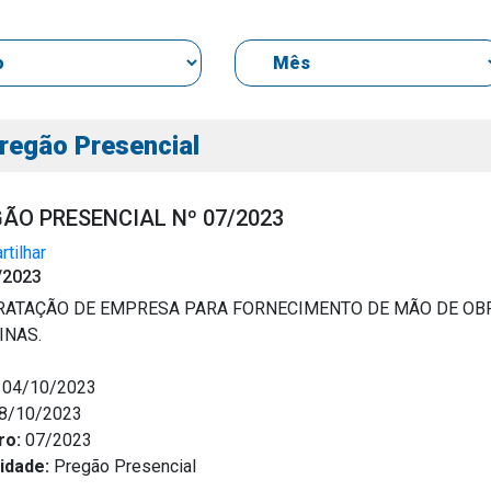
regão Presencial
ÃO PRESENCIAL Nº 07/2023
tilhar
s
/2023
s
ATAÇÃO DE EMPRESA PARA FORNECIMENTO DE MÃO DE OBR
INAS.
04/10/2023
ial
8/10/2023
ro:
07/2023
idade:
Pregão Presencial