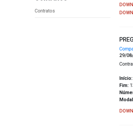
DOWNL
Contratos
DOWNL
PREG
Compar
29/08
Contra
Início:
Fim:
1
Núme
Modal
DOWN