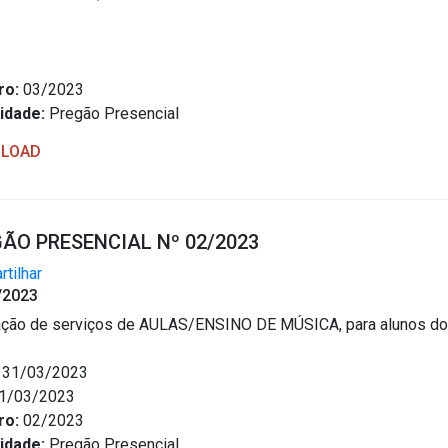
ro:
03/2023
idade:
Pregão Presencial
LOAD
ÃO PRESENCIAL Nº 02/2023
tilhar
/2023
ção de serviços de AULAS/ENSINO DE MÚSICA, para alunos dos
31/03/2023
1/03/2023
ro:
02/2023
idade:
Pregão Presencial