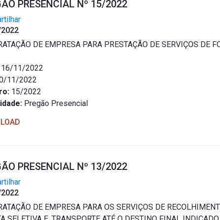
ÃO PRESENCIAL Nº 15/2022
tilhar
/2022
ATAÇÃO DE EMPRESA PARA PRESTAÇÃO DE SERVIÇOS DE F
16/11/2022
0/11/2022
ro:
15/2022
idade:
Pregão Presencial
LOAD
ÃO PRESENCIAL Nº 13/2022
tilhar
/2022
ATAÇÃO DE EMPRESA PARA OS SERVIÇOS DE RECOLHIMENTO
A SELETIVA E, TRANSPORTE ATÉ O DESTINO FINAL INDICADO.