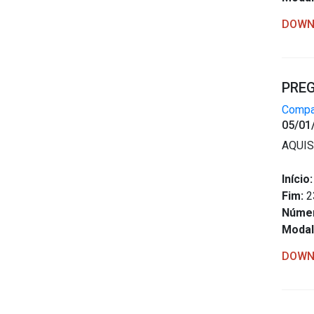
DOWN
PREG
Compar
05/01
AQUIS
Início:
Fim:
2
Núme
Modal
DOWN