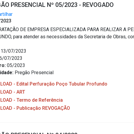
ÃO PRESENCIAL Nº 05/2023 - REVOGADO
tilhar
/2023
ATAÇÃO DE EMPRESA ESPECIALIZADA PARA REALIZAR A 
DO, para atender as necessidades da Secretaria de Obras, c
13/07/2023
6/07/2023
ro:
05/2023
idade:
Pregão Presencial
OAD - Edital Perfuração Poço Tubular Profundo
LOAD - ART
OAD - Termo de Referência
OAD - Publicação REVOGAÇÃO