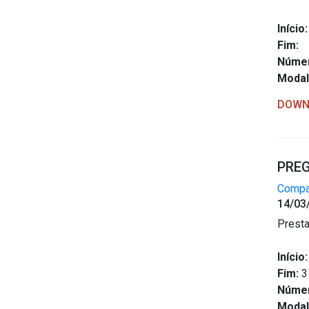
Início:
Fim:
Núme
Modal
DOWN
PREG
Compar
14/03
Presta
Início:
Fim:
3
Núme
Modal