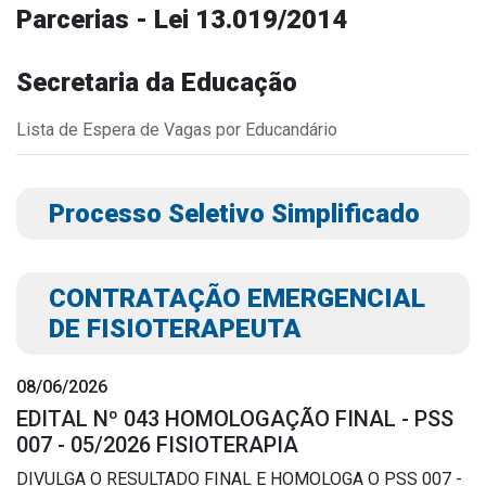
Parcerias - Lei 13.019/2014
Outros
Downloads
Secretaria da Educação
Notícias
Lista de Espera de Vagas por Educandário
Contato
Página Inicial
Processo Seletivo Simplificado
CONTRATAÇÃO EMERGENCIAL
DE FISIOTERAPEUTA
08/06/2026
EDITAL Nº 043 HOMOLOGAÇÃO FINAL - PSS
007 - 05/2026 FISIOTERAPIA
DIVULGA O RESULTADO FINAL E HOMOLOGA O PSS 007 -