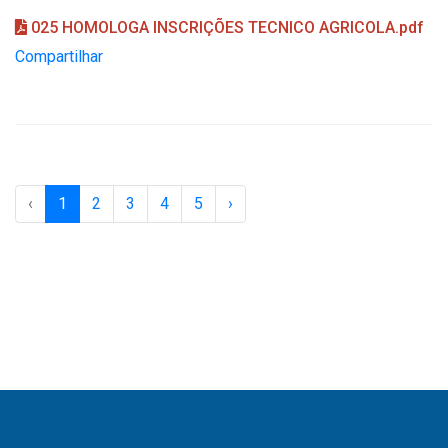
025 HOMOLOGA INSCRIÇÕES TECNICO AGRICOLA.pdf
Compartilhar
‹
1
2
3
4
5
›