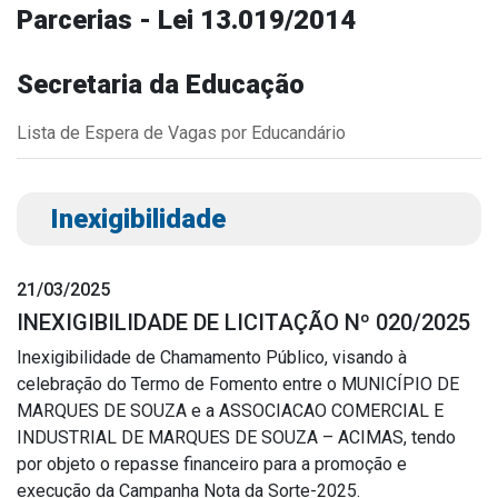
Parcerias - Lei 13.019/2014
Outros
Downloads
Secretaria da Educação
Notícias
Lista de Espera de Vagas por Educandário
Contato
Página Inicial
Inexigibilidade
21/03/2025
INEXIGIBILIDADE DE LICITAÇÃO Nº 020/2025
Inexigibilidade de Chamamento Público, visando à
celebração do Termo de Fomento entre o MUNICÍPIO DE
MARQUES DE SOUZA e a ASSOCIACAO COMERCIAL E
INDUSTRIAL DE MARQUES DE SOUZA – ACIMAS, tendo
por objeto o repasse financeiro para a promoção e
execução da Campanha Nota da Sorte-2025.