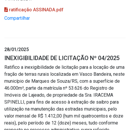
ratificação ASSINADA.pdf
Compartilhar
28/01/2025
INEXIGIBILIDADE DE LICITAÇÃO Nº 04/2025
Ratifico a inexigibilidade de licitação para a locação de uma
fração de terras rurais localizada em Vasco Bandeira, neste
município de Marques de Souza/RS, com a superfície de
46.000m², parte da matrícula nº 53.626 do Registro de
Imóveis de Lajeado, de propriedade da Sra. IRACEMA
SPINELLI, para fins de acesso à extração de saibro para
utilização na manutenção das estradas municipais, pelo
valor mensal de R$ 1.412,00 (hum mil quatrocentos e doze
reais), pelo período de 12 (doze) meses, tudo conforme
proposto no processo administrativo supra referido.