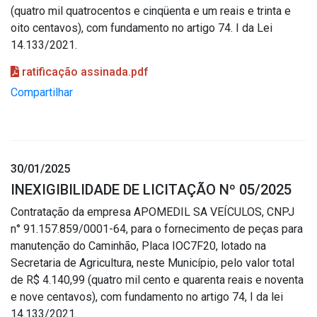
(quatro mil quatrocentos e cinqüenta e um reais e trinta e
oito centavos), com fundamento no artigo 74. I da Lei
14.133/2021.
ratificação assinada.pdf
Compartilhar
30/01/2025
INEXIGIBILIDADE DE LICITAÇÃO Nº 05/2025
Contratação da empresa APOMEDIL SA VEÍCULOS, CNPJ
n° 91.157.859/0001-64, para o fornecimento de peças para
manutenção do Caminhão, Placa IOC7F20, lotado na
Secretaria de Agricultura, neste Município, pelo valor total
de R$ 4.140,99 (quatro mil cento e quarenta reais e noventa
e nove centavos), com fundamento no artigo 74, I da lei
14.133/2021.