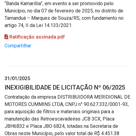
“Banda Kamarillia”, em evento a ser promovido pelo
Município, no dia 07 de fevereiro de 2025, no distrito de
Tamanduá – Marques de Souza/RS, com fundamento no
artigo 74, II da Lei 14.133/2021.
Ratificação assinada.pdf
Compartilhar
31/01/2025
INEXIGIBILIDADE DE LICITAÇÃO Nº 06/2025
Contratação da empresa DISTRIBUIDORA MERIDIONAL DE
MOTORES CUMMINS LTDA, CNPJ n° 90.627.332/0001-93,
para aquisição de filtros e materiais originais para a
manutenção das Retroescavadeiras JCB 3CX, Placa
JBH6B32 e Placa JBO 6B24, lotadas na Secretaria de
Obras neste Município, pelo valor total de R$ 4.451.38