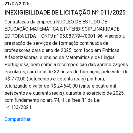
21/02/2025
INEXIGIBILIDADE DE LICITAÇÃO Nº 011/2025
Contratação da empresa NUCLEO DE ESTUDO DE
EDUCAÇÃO MATEMÁTICA E INTERDISCIPLINARIDADE
EDITORA LTDA – CNPJ nº 05.087.794/0001-96, visando a
prestação de serviços de formação continuada de
professores para o ano de 2025, com foco em Práticas
Alfabetizadoras, o ensino de Matemática e da Língua
Portuguesa, bem como a recomposição das aprendizagens
escolares, num total de 32 horas de formação, pelo valor de
R$ 770,00 (setecentos e setenta reais) por hora,
totalizando o valor de R$ 24.640,00 (vinte e quatro mil
seiscentos e quarenta reais), durante o exercício de 2025,
com fundamento no art. 74, III, alínea “f” da Lei
14.133/2021.
Compartilhar