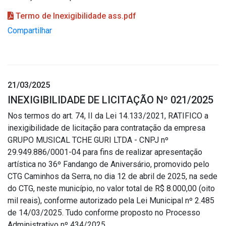
Termo de Inexigibilidade ass.pdf
Compartilhar
21/03/2025
INEXIGIBILIDADE DE LICITAÇÃO Nº 021/2025
Nos termos do art. 74, II da Lei 14.133/2021, RATIFICO a
inexigibilidade de licitação para contratação da empresa
GRUPO MUSICAL TCHE GURI LTDA - CNPJ nº
29.949.886/0001-04 para fins de realizar apresentação
artística no 36º Fandango de Aniversário, promovido pelo
CTG Caminhos da Serra, no dia 12 de abril de 2025, na sede
do CTG, neste município, no valor total de R$ 8.000,00 (oito
mil reais), conforme autorizado pela Lei Municipal nº 2.485
de 14/03/2025. Tudo conforme proposto no Processo
Administrativo nº 434/2025.