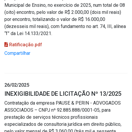
Municipal de Ensino, no exercício de 2025, num total de 08
(oito) encontro, pelo valor de R$ 2.000,00 (dois mil reais)
por encontro, totalizando o valor de R$ 16.000,00
(dezesseis mil reais), com fundamento no art. 74, III, alínea
“f” da Lei 14.133/2021.
Ratificação.pdf
Compartilhar
26/02/2025
INEXIGIBILIDADE DE LICITAÇÃO Nº 13/2025
Contratação da empresa PAUSE & PERIN - ADVOGADOS
ASSOCIADOS – CNPJ nº 92.885.888/0001-05, para
prestação de serviços técnicos profissionais
especializados de consultoria jurídica em direito público,
pelo valor mensal de R$ 3.060,00 (três mil e sessenta