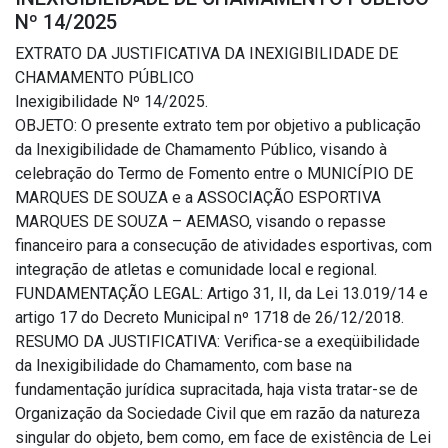
Nº 14/2025
EXTRATO DA JUSTIFICATIVA DA INEXIGIBILIDADE DE
CHAMAMENTO PÚBLICO
Inexigibilidade Nº 14/2025.
OBJETO: O presente extrato tem por objetivo a publicação
da Inexigibilidade de Chamamento Público, visando à
celebração do Termo de Fomento entre o MUNICÍPIO DE
MARQUES DE SOUZA e a ASSOCIAÇÃO ESPORTIVA
MARQUES DE SOUZA – AEMASO, visando o repasse
financeiro para a consecução de atividades esportivas, com
integração de atletas e comunidade local e regional.
FUNDAMENTAÇÃO LEGAL: Artigo 31, II, da Lei 13.019/14 e
artigo 17 do Decreto Municipal nº 1718 de 26/12/2018.
RESUMO DA JUSTIFICATIVA: Verifica-se a exeqüibilidade
da Inexigibilidade do Chamamento, com base na
fundamentação jurídica supracitada, haja vista tratar-se de
Organização da Sociedade Civil que em razão da natureza
singular do objeto, bem como, em face de existência de Lei