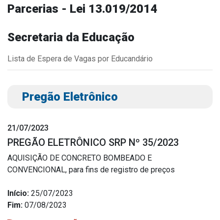
Parcerias - Lei 13.019/2014
Outros
Downloads
Secretaria da Educação
Notícias
Lista de Espera de Vagas por Educandário
Contato
Página Inicial
Pregão Eletrônico
21/07/2023
PREGÃO ELETRÔNICO SRP Nº 35/2023
AQUISIÇÃO DE CONCRETO BOMBEADO E
CONVENCIONAL, para fins de registro de preços
Início:
25/07/2023
Fim:
07/08/2023