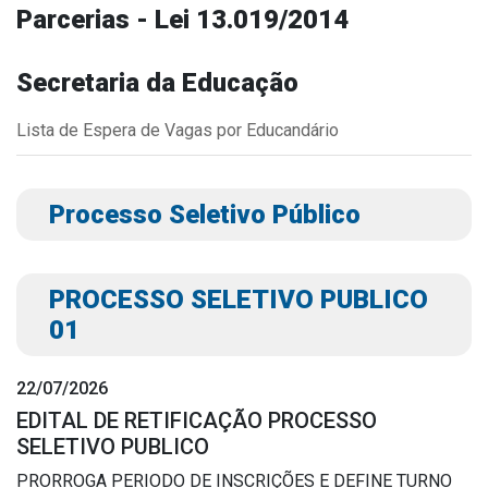
Parcerias - Lei 13.019/2014
Outros
Downloads
Secretaria da Educação
Notícias
Lista de Espera de Vagas por Educandário
Contato
Página Inicial
Processo Seletivo Público
PROCESSO SELETIVO PUBLICO
01
22/07/2026
EDITAL DE RETIFICAÇÃO PROCESSO
SELETIVO PUBLICO
PRORROGA PERIODO DE INSCRIÇÕES E DEFINE TURNO