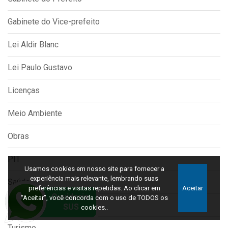
Gabinete do Vice-prefeito
Lei Aldir Blanc
Lei Paulo Gustavo
Licenças
Meio Ambiente
Obras
PIT
Usamos cookies em nosso site para fornecer a
experiência mais relevante, lembrando suas
Saúde
preferências e visitas repetidas. Ao clicar em
Aceitar
“Aceitar”, você concorda com o uso de TODOS os
SISBI
cookies..
Turismo