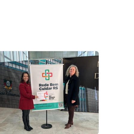
congresso de saúde pública
do país
Leia mais