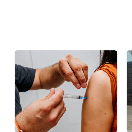
serviços externos na UBS
Leia mais