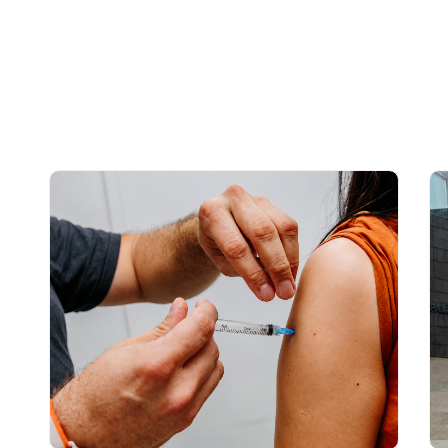
serviços externos na UBS
Leia mais