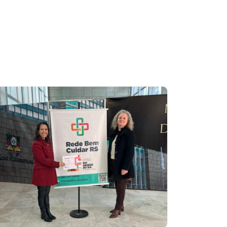
congresso de saúde pública
do país
Leia mais