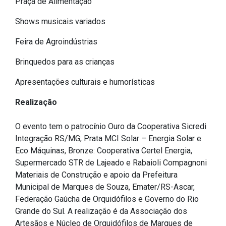
Praça de Alimentação
Outros
Shows musicais variados
Downloads
Feira de Agroindústrias
Notícias
Brinquedos para as crianças
Contato
Página Inicial
Apresentações culturais e humorísticas
Realização
O evento tem o patrocínio Ouro da Cooperativa Sicredi
Integração RS/MG; Prata MCI Solar – Energia Solar e
Eco Máquinas, Bronze: Cooperativa Certel Energia,
Supermercado STR de Lajeado e Rabaioli Compagnoni
Materiais de Construção e apoio da Prefeitura
Municipal de Marques de Souza, Emater/RS-Ascar,
Federação Gaúcha de Orquidófilos e Governo do Rio
Grande do Sul. A realização é da Associação dos
Artesãos e Núcleo de Orquidófilos de Marques de