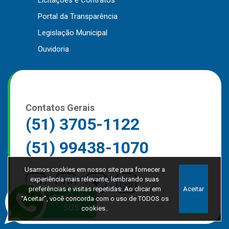
Licitações e Contratos
Portal da Transparência
Legislação Municipal
Ouvidoria
Contatos Gerais
(51) 3705-1122
(51) 99438-1070
Usamos cookies em nosso site para fornecer a
experiência mais relevante, lembrando suas
preferências e visitas repetidas. Ao clicar em
Aceitar
“Aceitar”, você concorda com o uso de TODOS os
cookies..