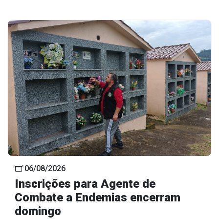
Outros
Downloads
Notícias
Contato
Página Inicial
06/08/2026
Inscrições para Agente de
Combate a Endemias encerram
domingo