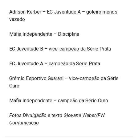
Outros
Adilson Kerber – EC Juventude A – goleiro menos
vazado
Downloads
Notícias
Máfia Independente – Disciplina
Contato
EC Juventude B – vice-campeão da Série Prata
Página Inicial
EC Juventude A – campeão da Série Prata
Grêmio Esportivo Guarani – vice-campeão da Série
Ouro
Máfia Independente – campeão da Série Ouro
Fotos Divulgação e texto Giovane Weber/FW
Comunicação