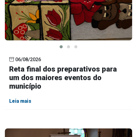
Outros
Downloads
Notícias
Contato
Página Inicial
06/08/2026
Reta final dos preparativos para
um dos maiores eventos do
município
Leia mais