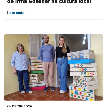
de Irma Goellner na cultura local
Leia mais
05/08/2026