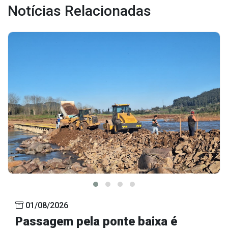
Notícias Relacionadas
Outros
Downloads
Notícias
Contato
Página Inicial
01/08/2026
Passagem pela ponte baixa é