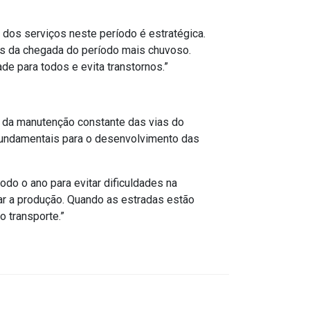
 dos serviços neste período é estratégica.
tes da chegada do período mais chuvoso.
e para todos e evita transtornos.”
ia da manutenção constante das vias do
fundamentais para o desenvolvimento das
o o ano para evitar dificuldades na
r a produção. Quando as estradas estão
 transporte.”