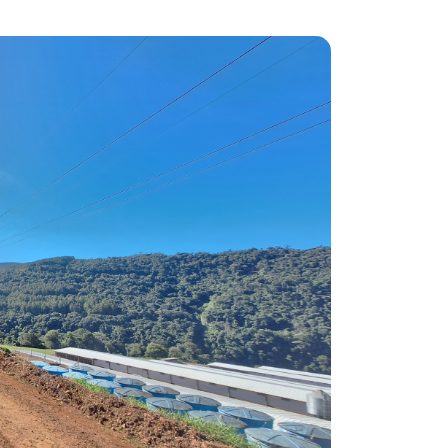
Instruções Normativas
Licitações
Dispensas e Inexigibilidades
Chamamentos Públicos
Leis, Decretos e Portarias