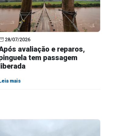
28/07/2026
Após avaliação e reparos,
pinguela tem passagem
liberada
Leia mais