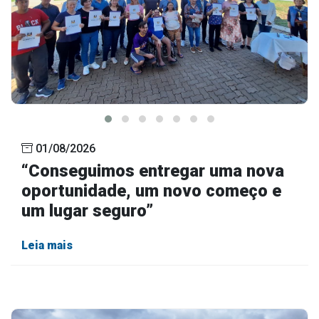
01/08/2026
“Conseguimos entregar uma nova
oportunidade, um novo começo e
um lugar seguro”
Leia mais