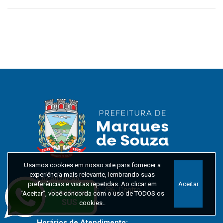
Usamos cookies em nosso site para fornecer a
experiência mais relevante, lembrando suas
Localização:
preferências e visitas repetidas. Ao clicar em
Aceitar
Rua Getúlio Vargas, 796, Centro
“Aceitar”, você concorda com o uso de TODOS os
CEP: 95923-000
cookies..
Horários de Atendimento: