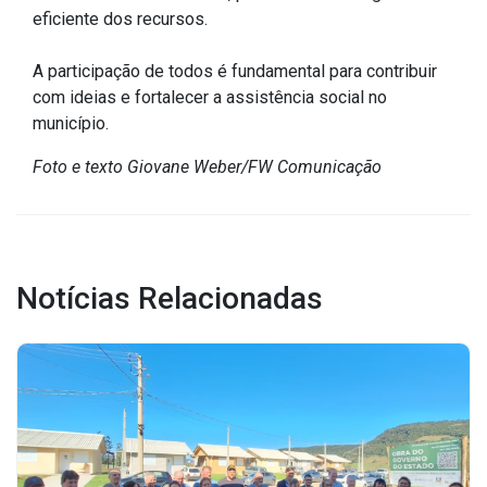
eficiente dos recursos.
Outros
A participação de todos é fundamental para contribuir
Downloads
com ideias e fortalecer a assistência social no
Notícias
município.
Contato
Foto e texto Giovane Weber/FW Comunicação
Página Inicial
Notícias Relacionadas