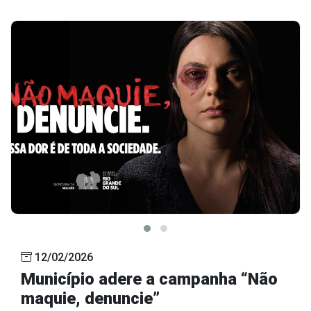
12/02/2026
Município adere a campanha “Não
maquie, denuncie”