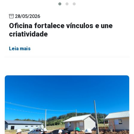
28/05/2026
Oficina fortalece vínculos e une
criatividade
Leia mais