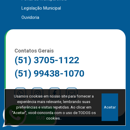
Legislação Municipal
Ouvidoria
Contatos Gerais
(51) 3705-1122
(51) 99438-1070
Usamos cookies em nosso site para fornecer a
experiência mais relevante, lembrando suas
preferências e visitas repetidas. Ao clicar em
Aceitar
“Aceitar”, você concorda com o uso de TODOS os
cookies..