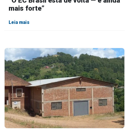
“O EC Brasil está de volta — e ainda
mais forte”
Leia mais