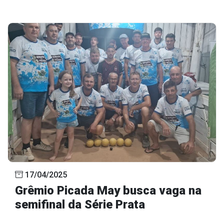
17/04/2025
Grêmio Picada May busca vaga na
semifinal da Série Prata