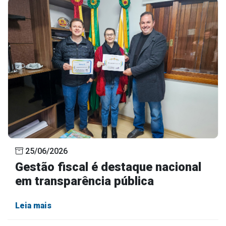
25/06/2026
Gestão fiscal é destaque nacional
em transparência pública
Leia mais