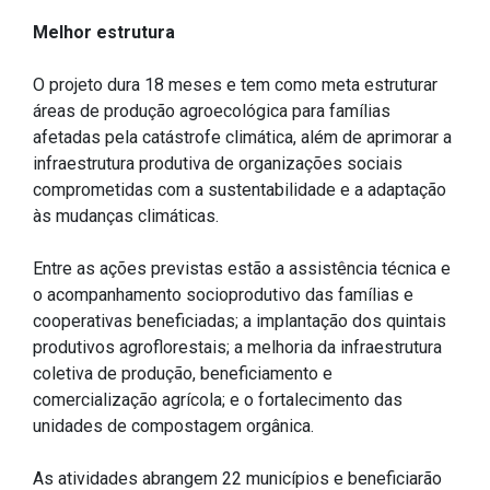
Outros
Melhor estrutura
Downloads
O projeto dura 18 meses e tem como meta estruturar
Notícias
áreas de produção agroecológica para famílias
afetadas pela catástrofe climática, além de aprimorar a
Contato
infraestrutura produtiva de organizações sociais
Página Inicial
comprometidas com a sustentabilidade e a adaptação
às mudanças climáticas.
Entre as ações previstas estão a assistência técnica e
o acompanhamento socioprodutivo das famílias e
cooperativas beneficiadas; a implantação dos quintais
produtivos agroflorestais; a melhoria da infraestrutura
coletiva de produção, beneficiamento e
comercialização agrícola; e o fortalecimento das
unidades de compostagem orgânica.
As atividades abrangem 22 municípios e beneficiarão