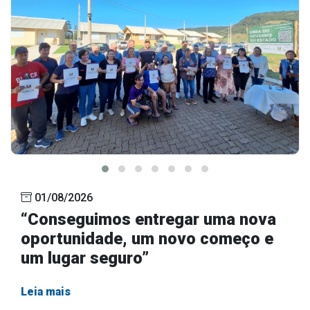
Outros
Downloads
Notícias
Contato
Página Inicial
01/08/2026
“Conseguimos entregar uma nova
oportunidade, um novo começo e
um lugar seguro”
Leia mais