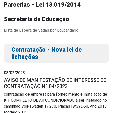
Parcerias - Lei 13.019/2014
Outros
Downloads
Secretaria da Educação
Notícias
Lista de Espera de Vagas por Educandário
Contato
Página Inicial
Contratação - Nova lei de
licitações
08/02/2023
AVISO DE MANIFESTAÇÃO DE INTERESSE DE
CONTRATAÇÃO Nº 04/2023
contratação de empresa para fornecimento e instalação de
KIT COMPLETO DE AR CONDICIONADO a ser instalado no
caminhão Volkswagen 17.230, Placas IWS9D60, Ano 2015,
Modelo 2015