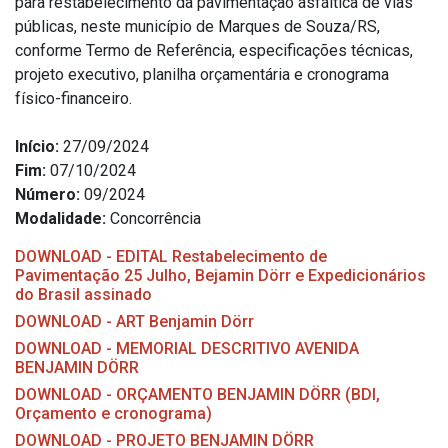
para restabelecimento da pavimentação asfáltica de vias
públicas, neste município de Marques de Souza/RS,
conforme Termo de Referência, especificações técnicas,
projeto executivo, planilha orçamentária e cronograma
físico-financeiro.
Início:
27/09/2024
Fim:
07/10/2024
Número:
09/2024
Modalidade:
Concorrência
DOWNLOAD - EDITAL Restabelecimento de
Pavimentação 25 Julho, Bejamin Dörr e Expedicionários
do Brasil assinado
DOWNLOAD - ART Benjamin Dörr
DOWNLOAD - MEMORIAL DESCRITIVO AVENIDA
BENJAMIN DÖRR
DOWNLOAD - ORÇAMENTO BENJAMIN DÖRR (BDI,
Orçamento e cronograma)
DOWNLOAD - PROJETO BENJAMIN DÖRR