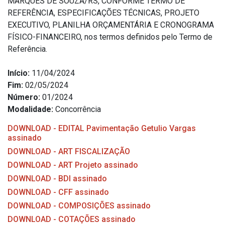
MARQUES DE SOUZA/RS, CONFORME TERMO DE
REFERÊNCIA, ESPECIFICAÇÕES TÉCNICAS, PROJETO
EXECUTIVO, PLANILHA ORÇAMENTÁRIA E CRONOGRAMA
FÍSICO-FINANCEIRO, nos termos definidos pelo Termo de
Referência.
Início:
11/04/2024
Fim:
02/05/2024
Número:
01/2024
Modalidade:
Concorrência
DOWNLOAD - EDITAL Pavimentação Getulio Vargas
assinado
DOWNLOAD - ART FISCALIZAÇÃO
DOWNLOAD - ART Projeto assinado
DOWNLOAD - BDI assinado
DOWNLOAD - CFF assinado
DOWNLOAD - COMPOSIÇÕES assinado
DOWNLOAD - COTAÇÕES assinado