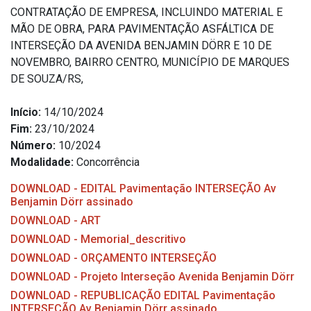
CONTRATAÇÃO DE EMPRESA, INCLUINDO MATERIAL E
MÃO DE OBRA, PARA PAVIMENTAÇÃO ASFÁLTICA DE
INTERSEÇÃO DA AVENIDA BENJAMIN DÖRR E 10 DE
NOVEMBRO, BAIRRO CENTRO, MUNICÍPIO DE MARQUES
DE SOUZA/RS,
Início:
14/10/2024
Fim:
23/10/2024
Número:
10/2024
Modalidade:
Concorrência
DOWNLOAD - EDITAL Pavimentação INTERSEÇÃO Av
Benjamin Dörr assinado
DOWNLOAD - ART
DOWNLOAD - Memorial_descritivo
DOWNLOAD - ORÇAMENTO INTERSEÇÃO
DOWNLOAD - Projeto Interseção Avenida Benjamin Dörr
DOWNLOAD - REPUBLICAÇÃO EDITAL Pavimentação
INTERSEÇÃO Av Benjamin Dörr assinado