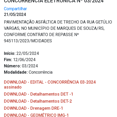
CONCORRÊNCIA ELETRÔNICA Nº 03/2024
Compartilhar
21/05/2024
PAVIMENTAÇÃO ASFÁLTICA DE TRECHO DA RUA GETÚLIO
VARGAS, NO MUNICÍPIO DE MARQUES DE SOUZA/RS,
CONFORME CONTRATO DE REPASSE Nº
945113/2023/MCIDADES
Início:
22/05/2024
Fim:
12/06/2024
Número:
03/2024
Modalidade:
Concorrência
DOWNLOAD - EDITAL - CONCORRÊNCIA 03-2024
assinado
DOWNLOAD - Detalhamentos DET -1
DOWNLOAD - Detalhamentos DET-2
DOWNLOAD - Drenagem DRE-1
DOWNLOAD - GEOMÉTRICO IMG-1