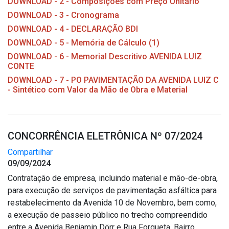
DOWNLOAD - 2 - Composições com Preço Unitário
DOWNLOAD - 3 - Cronograma
DOWNLOAD - 4 - DECLARAÇÃO BDI
DOWNLOAD - 5 - Memória de Cálculo (1)
DOWNLOAD - 6 - Memorial Descritivo AVENIDA LUIZ
CONTE
DOWNLOAD - 7 - PO PAVIMENTAÇÃO DA AVENIDA LUIZ C
- Sintético com Valor da Mão de Obra e Material
CONCORRÊNCIA ELETRÔNICA Nº 07/2024
Compartilhar
09/09/2024
Contratação de empresa, incluindo material e mão-de-obra,
para execução de serviços de pavimentação asfáltica para
restabelecimento da Avenida 10 de Novembro, bem como,
a execução de passeio público no trecho compreendido
entre a Avenida Benjamin Dörr e Rua Forqueta, Bairro