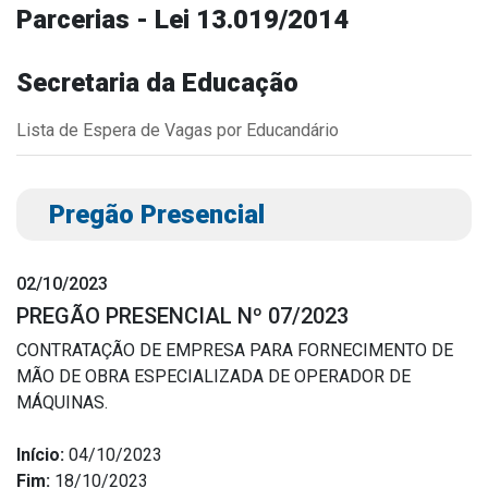
Parcerias - Lei 13.019/2014
Outros
Downloads
Secretaria da Educação
Notícias
Lista de Espera de Vagas por Educandário
Contato
Página Inicial
Pregão Presencial
02/10/2023
PREGÃO PRESENCIAL Nº 07/2023
CONTRATAÇÃO DE EMPRESA PARA FORNECIMENTO DE
MÃO DE OBRA ESPECIALIZADA DE OPERADOR DE
MÁQUINAS.
Início:
04/10/2023
Fim:
18/10/2023