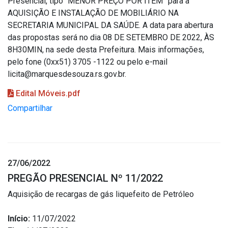
Presencial, tipo “MENOR PREÇO POR ITEM” para a
AQUISIÇÃO E INSTALAÇÃO DE MOBILIÁRIO NA
SECRETARIA MUNICIPAL DA SAÚDE. A data para abertura
das propostas será no dia 08 DE SETEMBRO DE 2022, ÀS
8H30MIN, na sede desta Prefeitura. Mais informações,
pelo fone (0xx51) 3705 -1122 ou pelo e-mail
licita@marquesdesouza.rs.gov.br.
Edital Móveis.pdf
Compartilhar
27/06/2022
PREGÃO PRESENCIAL Nº 11/2022
Aquisição de recargas de gás liquefeito de Petróleo
Início:
11/07/2022