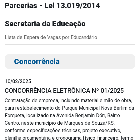
Parcerias - Lei 13.019/2014
Outros
Downloads
Secretaria da Educação
Notícias
Lista de Espera de Vagas por Educandário
Contato
Página Inicial
Concorrência
10/02/2025
CONCORRÊNCIA ELETRÔNICA Nº 01/2025
Contratação de empresa, incluindo material e mão de obra,
para restabelecimento do Parque Municipal Nova Berlim da
Forqueta, localizado na Avenida Benjamin Dörr, Bairro
Centro, neste município de Marques de Souza/RS,
conforme especificações técnicas, projeto executivo,
planilha orçamentária e cronograma físico-financeiro, termo