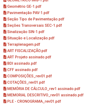
GEOMÉTRICO IMG-1.pdf
Geométrio GE-1.pdf
Pavimentação PAV-1.pdf
Seção Tipo de Pavimentação.pdf
Seções Transversais SEC-1.pdf
Sinalização SIN-1.pdf
Situação e Localização.pdf
Terraplenagem.pdf
ART FISCALIZAÇÃO.pdf
ART Projeto assinado.pdf
BDI assinado.pdf
CFF assinado.pdf
COMPOSIÇÕES_rev01.pdf
COTAÇÕES_rev01.pdf
MEMÓRIA DE CÁLCULO_rev1 assinado.pdf
MEMORIAL DESCRITIVO_rev01 assinado.pdf
PLE - CRONOGRAMA_rev01.pdf