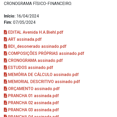
CRONOGRAMA FÍSICO-FINANCEIRO.
Início:
16/04/2024
Fim:
07/05/2024
EDITAL Avenida H.A.Biehl.pdf
ART assinada.pdf
BDI_desonerado assinado.pdf
COMPOSIÇÕES PRÓPRIAS assinado.pdf
CRONOGRAMA assinado.pdf
ESTUDOS assinado.pdf
MEMÓRIA DE CÁLCULO assinado.pdf
MEMORIAL DESCRITIVO assinado.pdf
ORÇAMENTO assinado.pdf
PRANCHA 01 assinada.pdf
PRANCHA 02 assinada.pdf
PRANCHA 03 assinada.pdf
PRANCHA 04 assinada.pdf