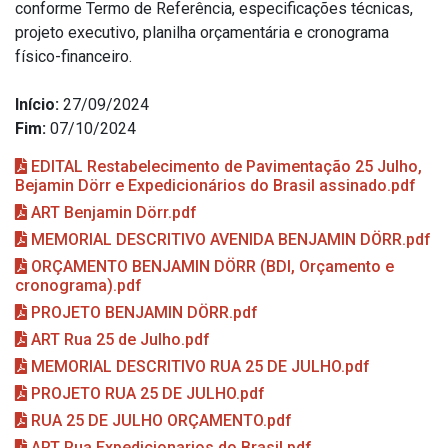
conforme Termo de Referência, especificações técnicas,
projeto executivo, planilha orçamentária e cronograma
físico-financeiro.
Início:
27/09/2024
Fim:
07/10/2024
EDITAL Restabelecimento de Pavimentação 25 Julho,
Bejamin Dörr e Expedicionários do Brasil assinado.pdf
ART Benjamin Dörr.pdf
MEMORIAL DESCRITIVO AVENIDA BENJAMIN DÖRR.pdf
ORÇAMENTO BENJAMIN DÖRR (BDI, Orçamento e
cronograma).pdf
PROJETO BENJAMIN DÖRR.pdf
ART Rua 25 de Julho.pdf
MEMORIAL DESCRITIVO RUA 25 DE JULHO.pdf
PROJETO RUA 25 DE JULHO.pdf
RUA 25 DE JULHO ORÇAMENTO.pdf
ART Rua Expedicionarios do Brasil.pdf