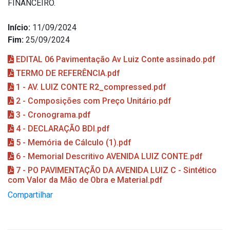
FINANCEIRO.
Início:
11/09/2024
Fim:
25/09/2024
EDITAL 06 Pavimentação Av Luiz Conte assinado.pdf
TERMO DE REFERÊNCIA.pdf
1 - AV. LUIZ CONTE R2_compressed.pdf
2 - Composições com Preço Unitário.pdf
3 - Cronograma.pdf
4 - DECLARAÇÃO BDI.pdf
5 - Memória de Cálculo (1).pdf
6 - Memorial Descritivo AVENIDA LUIZ CONTE.pdf
7 - PO PAVIMENTAÇÃO DA AVENIDA LUIZ C - Sintético
com Valor da Mão de Obra e Material.pdf
Compartilhar