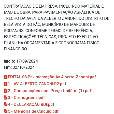
CONTRATAÇÃO DE EMPRESA, INCLUINDO MATERIAL E
MÃO DE OBRA, PARA PAVIMENTAÇÃO ASFÁLTICA DE
TRECHO DA AVENIDA ALBERTO ZANONI, DO DISTRITO DE
BELA VISTA DO FÃO, MUNICÍPIO DE MARQUES DE
SOUZA/RS, CONFORME TERMO DE REFERÊNCIA,
ESPECIFICAÇÕES TÉCNICAS, PROJETO EXECUTIVO,
PLANILHA ORÇAMENTÁRIA E CRONOGRAMA FÍSICO-
FINANCEIRO.
Início:
17/09/2024
Fim:
02/10/2024
EDITAL 08 Pavimentação Av Alberto Zanoni.pdf
1 - AV. ALBERTO ZANONI R2.pdf
2 - Composições com Preço Unitário (1).pdf
3 - Cronograma.pdf
4 - DECLARAÇÃO BDI.pdf
5 - Memória de Cálculo.pdf