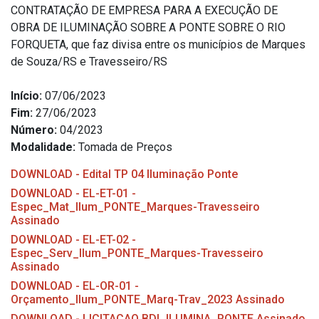
CONTRATAÇÃO DE EMPRESA PARA A EXECUÇÃO DE
OBRA DE ILUMINAÇÃO SOBRE A PONTE SOBRE O RIO
FORQUETA, que faz divisa entre os municípios de Marques
de Souza/RS e Travesseiro/RS
Início:
07/06/2023
Fim:
27/06/2023
Número:
04/2023
Modalidade:
Tomada de Preços
DOWNLOAD - Edital TP 04 Iluminação Ponte
DOWNLOAD - EL-ET-01 -
Espec_Mat_Ilum_PONTE_Marques-Travesseiro
Assinado
DOWNLOAD - EL-ET-02 -
Espec_Serv_Ilum_PONTE_Marques-Travesseiro
Assinado
DOWNLOAD - EL-OR-01 -
Orçamento_Ilum_PONTE_Marq-Trav_2023 Assinado
DOWNLOAD - LICITACAO BDI_ILUMINA_PONTE Assinado