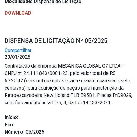
Modalidade:
Dispensa de Licitação
DOWNLOAD
DISPENSA DE LICITAÇÃO Nº 05/2025
Compartilhar
29/01/2025
Contratação da empresa MECÂNICA GLOBAL G7 LTDA -
CNPJ nº 24.111.843/0001-23, pelo valor total de R$
6.220,47 (seis mil duzentos e vinte reais e quarenta e sete
centavos), para aquisição de peças para manutenção da
Retroescavadeira New Holand TLB B95B1, Placas IYD9029,
com fundamento no art. 75, II, da Lei 14.133/2021.
Início:
Fim:
Número:
05/2025