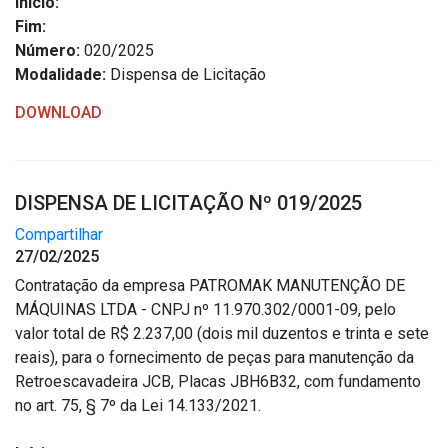
Início:
Outros
Fim:
Número:
020/2025
Downloads
Modalidade:
Dispensa de Licitação
Notícias
DOWNLOAD
Contato
Página Inicial
DISPENSA DE LICITAÇÃO Nº 019/2025
Compartilhar
27/02/2025
Contratação da empresa PATROMAK MANUTENÇÃO DE
MÁQUINAS LTDA - CNPJ nº 11.970.302/0001-09, pelo
valor total de R$ 2.237,00 (dois mil duzentos e trinta e sete
reais), para o fornecimento de peças para manutenção da
Retroescavadeira JCB, Placas JBH6B32, com fundamento
no art. 75, § 7º da Lei 14.133/2021.