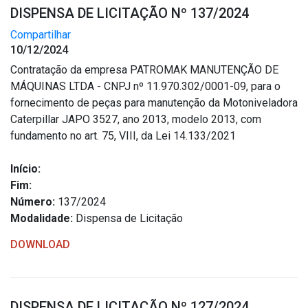
DISPENSA DE LICITAÇÃO Nº 137/2024
Compartilhar
10/12/2024
Contratação da empresa PATROMAK MANUTENÇÃO DE
MÁQUINAS LTDA - CNPJ nº 11.970.302/0001-09, para o
fornecimento de peças para manutenção da Motoniveladora
Caterpillar JAPO 3527, ano 2013, modelo 2013, com
fundamento no art. 75, VIII, da Lei 14.133/2021
Início:
Fim:
Número:
137/2024
Modalidade:
Dispensa de Licitação
DOWNLOAD
DISPENSA DE LICITAÇÃO Nº 127/2024