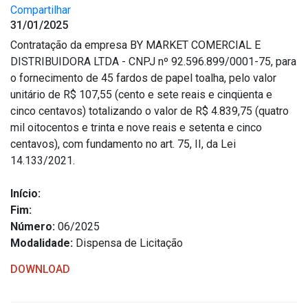
Compartilhar
31/01/2025
Contratação da empresa BY MARKET COMERCIAL E
DISTRIBUIDORA LTDA - CNPJ nº 92.596.899/0001-75, para
o fornecimento de 45 fardos de papel toalha, pelo valor
unitário de R$ 107,55 (cento e sete reais e cinqüenta e
cinco centavos) totalizando o valor de R$ 4.839,75 (quatro
mil oitocentos e trinta e nove reais e setenta e cinco
centavos), com fundamento no art. 75, II, da Lei
14.133/2021.
Início:
Fim:
Número:
06/2025
Modalidade:
Dispensa de Licitação
DOWNLOAD