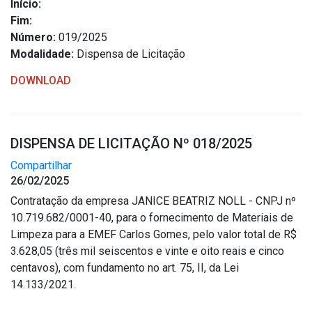
Início:
Fim:
Número:
019/2025
Modalidade:
Dispensa de Licitação
DOWNLOAD
DISPENSA DE LICITAÇÃO Nº 018/2025
Compartilhar
26/02/2025
Contratação da empresa JANICE BEATRIZ NOLL - CNPJ nº
10.719.682/0001-40, para o fornecimento de Materiais de
Limpeza para a EMEF Carlos Gomes, pelo valor total de R$
3.628,05 (três mil seiscentos e vinte e oito reais e cinco
centavos), com fundamento no art. 75, II, da Lei
14.133/2021.