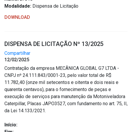
Modalidade:
Dispensa de Licitação
DOWNLOAD
DISPENSA DE LICITAÇÃO Nº 13/2025
Compartilhar
12/02/2025
Contratação da empresa MECÂNICA GLOBAL G7 LTDA -
CNPJ nº 24.111.843/0001-23, pelo valor total de R$
11.782,40 (onze mil setecentos e oitenta e dois reais e
quarenta centavos), para o fornecimento de peças e
execução de serviços para manutenção da Motoniveladora
Caterpillar, Placas JAPO3527, com fundamento no art. 75, II,
da Lei 14.133/2021.
Início:
Fim: