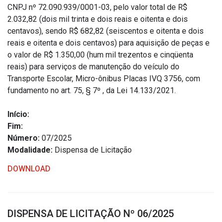
CNPJ nº 72.090.939/0001-03, pelo valor total de R$
2.032,82 (dois mil trinta e dois reais e oitenta e dois
centavos), sendo R$ 682,82 (seiscentos e oitenta e dois
reais e oitenta e dois centavos) para aquisição de peças e
o valor de R$ 1.350,00 (hum mil trezentos e cinqüenta
reais) para serviços de manutenção do veículo do
Transporte Escolar, Micro-ônibus Placas IVQ 3756, com
fundamento no art. 75, § 7º , da Lei 14.133/2021.
Início:
Fim:
Número:
07/2025
Modalidade:
Dispensa de Licitação
DOWNLOAD
DISPENSA DE LICITAÇÃO Nº 06/2025