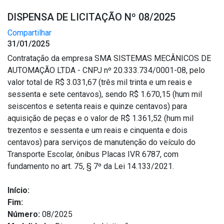
DISPENSA DE LICITAÇÃO Nº 08/2025
Compartilhar
31/01/2025
Contratação da empresa SMA SISTEMAS MECÂNICOS DE
AUTOMAÇÃO LTDA - CNPJ nº 20.333.734/0001-08, pelo
valor total de R$ 3.031,67 (três mil trinta e um reais e
sessenta e sete centavos), sendo R$ 1.670,15 (hum mil
seiscentos e setenta reais e quinze centavos) para
aquisição de peças e o valor de R$ 1.361,52 (hum mil
trezentos e sessenta e um reais e cinquenta e dois
centavos) para serviços de manutenção do veículo do
Transporte Escolar, ônibus Placas IVR 6787, com
fundamento no art. 75, § 7º da Lei 14.133/2021.
Início:
Fim:
Número:
08/2025