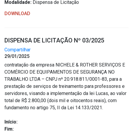
Modalidade:
Dispensa de Licitação
DOWNLOAD
DISPENSA DE LICITAÇÃO Nº 03/2025
Compartilhar
29/01/2025
contratação da empresa NICHELE & ROTHER SERVIÇOS E
COMÉRCIO DE EQUIPAMENTOS DE SEGURANÇA NO
TRABALHO LTDA – CNPJ nº 20.918.811/0001-83, para a
prestação de serviços de treinamento para professores e
servidores, visando a implementação da lei Lucas, ao valor
total de R$ 2.800,00 (dois mil e oitocentos reais), com
fundamento no artigo 75, II da Lei 14.133/2021.
Início:
Fim: