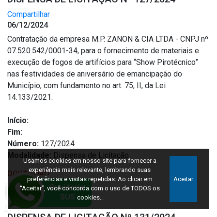
Compartilhar
06/12/2024
Contratação da empresa M.P. ZANON & CIA LTDA - CNPJ nº
07.520.542/0001-34, para o fornecimento de materiais e
execução de fogos de artifícios para “Show Pirotécnico”
nas festividades de aniversário de emancipação do
Município, com fundamento no art. 75, II, da Lei
14.133/2021.
Início:
Fim:
Número:
127/2024
Modalidade:
Dispensa de Licitação
Usamos cookies em nosso site para fornecer a
experiência mais relevante, lembrando suas
DOWNLOAD
preferências e visitas repetidas. Ao clicar em
Aceitar
“Aceitar”, você concorda com o uso de TODOS os
cookies..