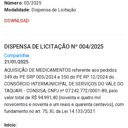
Número:
03/2025
Modalidade:
Dispensa de Licitação
DOWNLOAD
DISPENSA DE LICITAÇÃO Nº 004/2025
Compartilhar
21/01/2025
AQUISIÇÃO DE MEDICAMENTOS referente aos pedidos
349 do PE SRP 005/2024 e 350 do PE RP 12/2024 do
CONSÓRCIO INTERMUNICIPAL DE SERVIÇOS DO VALE DO
TAQUARI - CONSISA, CNPJ nº 07.242.772/0001-89, pelo
valor total de R$ 94.991,40 (noventa e quatro mil
novecentos e noventa e um reais e quarenta centavos), com
fundamento no art. 75, XI, da Lei 14.133/2021.
Início: